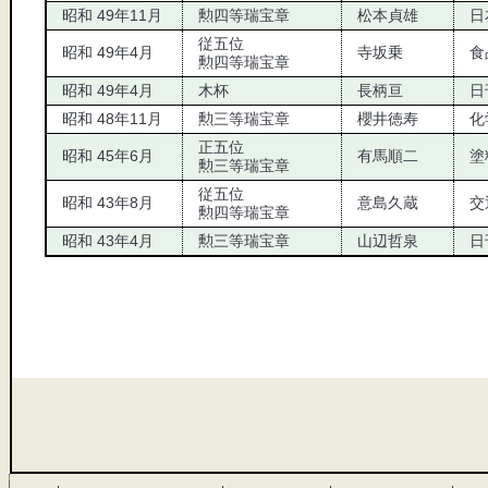
昭和 49年11月
勲四等瑞宝章
松本貞雄
日
従五位
昭和 49年4月
寺坂乗
食
勲四等瑞宝章
昭和 49年4月
木杯
長柄亘
日
昭和 48年11月
勲三等瑞宝章
櫻井徳寿
化
正五位
昭和 45年6月
有馬順二
塗
勲三等瑞宝章
従五位
昭和 43年8月
意島久蔵
交
勲四等瑞宝章
昭和 43年4月
勲三等瑞宝章
山辺哲泉
日